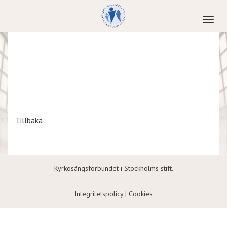
Toggl
naviga
Tillbaka
Kyrkosångsförbundet i Stockholms stift.
Integritetspolicy
|
Cookies