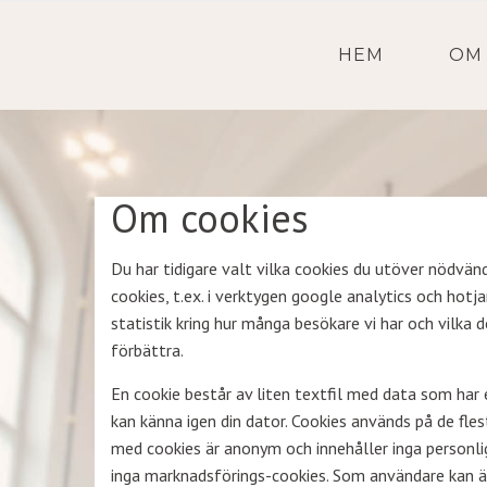
HEM
OM
Om cookies
Du har tidigare valt vilka cookies du utöver nödvä
cookies, t.ex. i verktygen google analytics och hotj
statistik kring hur många besökare vi har och vilka
förbättra.
En cookie består av liten textfil med data som har 
kan känna igen din dator. Cookies används på de fle
med cookies är anonym och innehåller inga personlig
inga marknadsförings-cookies. Som användare kan äv