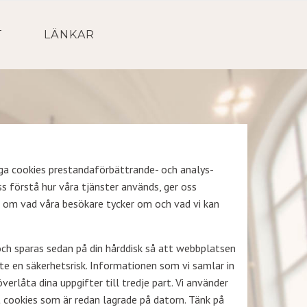
T
LÄNKAR
iga cookies prestandaförbättrande- och analys-
ss förstå hur våra tjänster används, ger oss
er om vad våra besökare tycker om och vad vi kan
och sparas sedan på din hårddisk så att webbplatsen
te en säkerhetsrisk. Informationen som vi samlar in
rlåta dina uppgifter till tredje part. Vi använder
 cookies som är redan lagrade på datorn. Tänk på