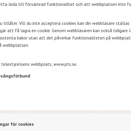
etta leda till försämrad funktionalitet och att webbplatsen inte f
 tillåter. Vill du inte acceptera cookies kan din webbläsare ställas 
gär att få lagra en cookie. Genom webbläsaren kan också tidigare l
rsistenta kakor utan att det påverkar funktionaliteten på webbpla
på webbplatsen.
h telestyrelsens webbplats,
www.pts.se
.
kosångsförbund
ingar för cookies