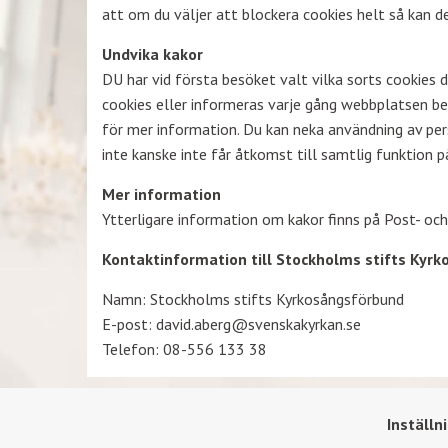
att om du väljer att blockera cookies helt så kan d
Undvika kakor
DU har vid första besöket valt vilka sorts cookies du
cookies eller informeras varje gång webbplatsen be
för mer information. Du kan neka användning av pe
inte kanske inte får åtkomst till samtlig funktion 
Mer information
Ytterligare information om kakor finns på Post- oc
Kontaktinformation till Stockholms stifts Kyr
Namn: Stockholms stifts Kyrkosångsförbund
E-post: david.aberg@svenskakyrkan.se
Telefon: 08-556 133 38
Inställn