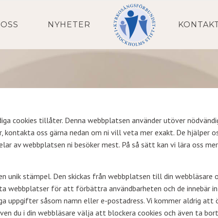
 OSS
NYHETER
KONTAK
ndiga cookies tillåter. Denna webbplatsen använder utöver nödvänd
ar, kontakta oss gärna nedan om ni vill veta mer exakt. De hjälper o
 delar av webbplatsen ni besöker mest. På så sätt kan vi lära oss m
en unik stämpel. Den skickas från webbplatsen till din webbläsare 
sta webbplatser för att förbättra användbarheten och de innebär in
a uppgifter såsom namn eller e-postadress. Vi kommer aldrig att öve
en du i din webbläsare välja att blockera cookies och även ta bort