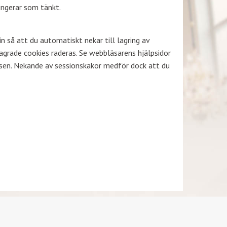
ungerar som tänkt.
in så att du automatiskt nekar till lagring av
agrade cookies raderas. Se webbläsarens hjälpsidor
tsen. Nekande av sessionskakor medför dock att du